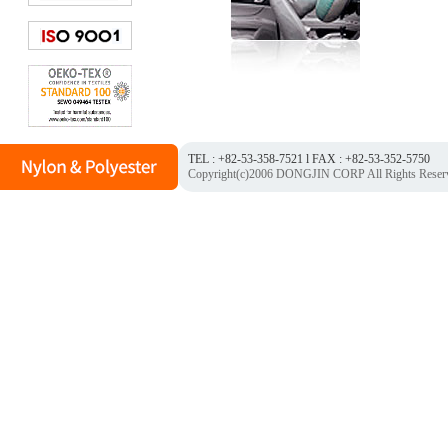
TEL : +82-53-358-7521 l FAX : +82-53-352-5750
Copyright(c)2006 DONGJIN CORP All Rights Reser