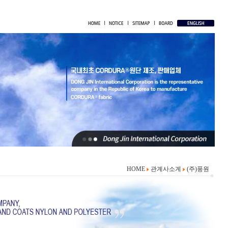
HOME
관계사소계
(주)풍원